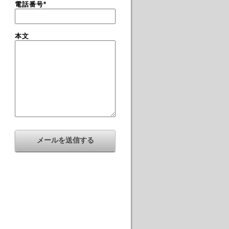
電話番号
*
本文